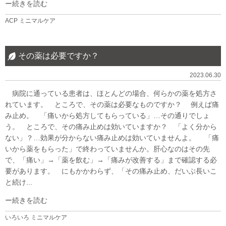
続きを読む
ACP
ミニマルケア
その薬は必要ですか？
2023.06.30
病院に通っている患者は、ほとんどの場合、何らかの薬を処方さ
れています。 ところで、その薬は必要なものですか？ 例えば痛
み止め。 「痛いから処方してもらっている」…その通りでしょ
う。 ところで、その痛み止めは効いていますか？ 「よく分から
ない」？…効果が分からない痛み止めは効いていませんよ。 「痛
いから薬をもらった」で終わっていませんか。肝心なのはその先
で、「痛い」→「薬を飲む」→「痛みが改善する」まで確認する必
要があります。 にもかかわらず、「その痛み止め、だいぶ長いこ
と続け...
続きを読む
いろいろ
ミニマルケア