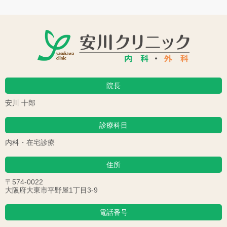
院長
安川 十郎
診療科目
内科・在宅診療
住所
〒574-0022
大阪府大東市平野屋1丁目3-9
電話番号