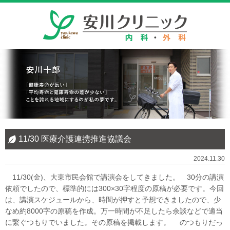
11/30 医療介護連携推進協議会
2024.11.30
11/30(金)、大東市民会館で講演会をしてきました。 30分の講演
依頼でしたので、標準的には300×30字程度の原稿が必要です。今回
は、講演スケジュールから、時間が押すと予想できましたので、少
なめ約8000字の原稿を作成。万一時間が不足したら余談などで適当
に繋ぐつもりでいました。その原稿を掲載します。 のつもりだっ