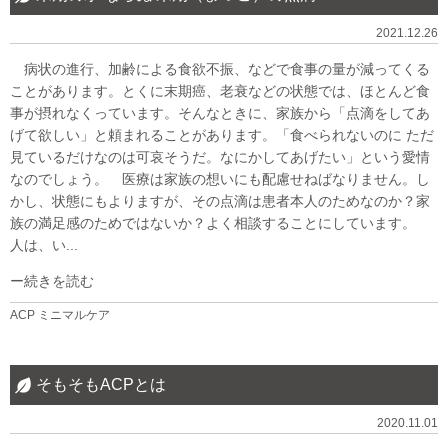
2021.12.26
病状の進行、加齢による食欲不振、などで食事の量が減ってくる
ことがあります。とくに末期癌、老衰などの状態では、ほとんど食
事が摂れなくっています。そんなときに、家族から「点滴をしてあ
げて欲しい」と頼まれることがあります。「食べられないのに ただ
見ているだけなのは可哀そうだ。なにかしてあげたい」という愛情
なのでしょう。 医療は家族の想いにも配慮せねばなりません。し
かし、状態にもよりますが、その点滴は患者本人のためなのか？家
族の満足感のためではないか？よく相談することにしています。
人は、い...
続きを読む
ACP
ミニマルケア
そもそもACPとは
2020.11.01