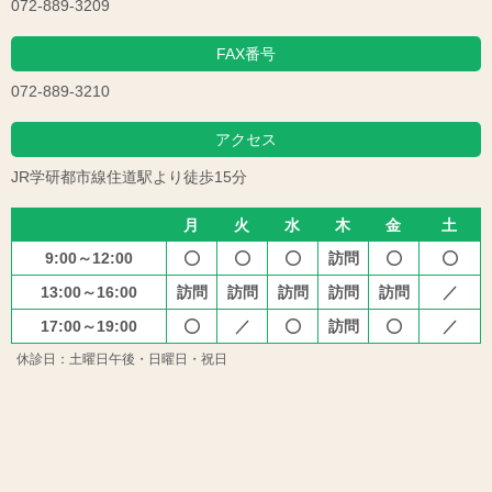
072-889-3209
FAX番号
072-889-3210
アクセス
JR学研都市線住道駅より徒歩15分
月
火
水
木
金
土
9:00～12:00
訪問





13:00～16:00
訪問
訪問
訪問
訪問
訪問
／
17:00～19:00
／
訪問
／



休診日：土曜日午後・日曜日・祝日