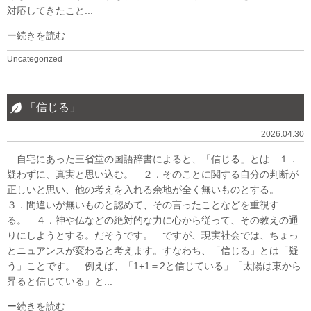
対応してきたこと...
続きを読む
Uncategorized
「信じる」
2026.04.30
自宅にあった三省堂の国語辞書によると、「信じる」とは １．
疑わずに、真実と思い込む。 ２．そのことに関する自分の判断が
正しいと思い、他の考えを入れる余地が全く無いものとする。
３．間違いが無いものと認めて、その言ったことなどを重視す
る。 ４．神や仏などの絶対的な力に心から従って、その教えの通
りにしようとする。だそうです。 ですが、現実社会では、ちょっ
とニュアンスが変わると考えます。すなわち、「信じる」とは「疑
う」ことです。 例えば、「1+1＝2と信じている」「太陽は東から
昇ると信じている」と...
続きを読む