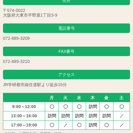
住所
〒574-0022
大阪府大東市平野屋1丁目3-9
電話番号
072-889-3209
FAX番号
072-889-3210
アクセス
JR学研都市線住道駅より徒歩15分
月
火
水
木
金
土
9:00～12:00
訪問





13:00～16:00
訪問
訪問
訪問
訪問
訪問
／
17:00～19:00
／
訪問
／


