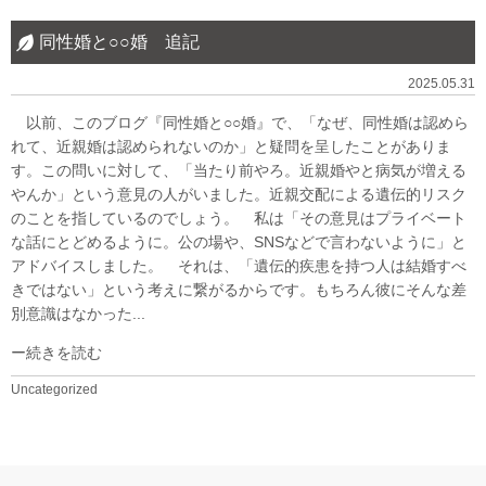
同性婚と○○婚 追記
2025.05.31
以前、このブログ『同性婚と○○婚』で、「なぜ、同性婚は認めら
れて、近親婚は認められないのか」と疑問を呈したことがありま
す。この問いに対して、「当たり前やろ。近親婚やと病気が増える
やんか」という意見の人がいました。近親交配による遺伝的リスク
のことを指しているのでしょう。 私は「その意見はプライベート
な話にとどめるように。公の場や、SNSなどで言わないように」と
アドバイスしました。 それは、「遺伝的疾患を持つ人は結婚すべ
きではない」という考えに繋がるからです。もちろん彼にそんな差
別意識はなかった...
続きを読む
Uncategorized