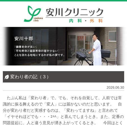
変わり者の記（３）
2026.06.30
たぶん私は「変わり者」で。でも、それを自覚して、人前では常
識的に振る舞えるので「変人」には届かないのだと思います。 自
分が変わり者だと実感するのは、「変わってますね」と言われて
「イヤそれほどでも・・・ｴﾍﾍ」と喜んでしまうとき。また、定番の
問題提起に、人と違う意見が湧き上がってくるとき。 今回はとく