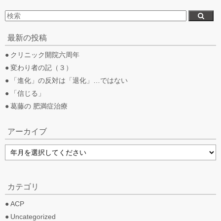
最新の投稿
クリニック開院六周年
変わり者の記（３）
「進化」の反対は「退化」…ではない
「信じる」
葛藤の 肥満症治療
アーカイブ
カテゴリ
ACP
Uncategorized